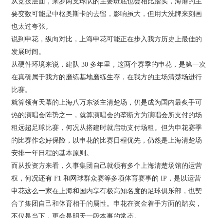
从竞技层面，来岁两支球队的主要班底也会相比踏实，海港的主
要变数可能是中枢奥斯卡的去留，影响虽大，但用大洗牌来刻画
也太过夸张。
说到申花，纵向对比，上海申花可能正在步入我方历史上最佳的
发展时间。
从硬件环境来说，建队 30 多年里，这两个赛季的申花，是第一次
在真确属于我方的磨练基地磨练生存，在我方的主场清楚场进行
比赛。
就算领有天幕的上海八万东谈主清楚场，仍是成为国内最炙手可
热的演唱会阵势之一，就算演唱会的垄断方为演唱会所支付的场
租远超足球比赛，何况从搭建时就启动支付场租。但为申花赛季
的比赛作念好保险，以申花的比赛日程优先，仍然是上海清楚场
安排一年日程的基本原则。
而从投资方来看，久事集团自己就领有多个上海清楚场馆的运营
权，何况还有 F1 和网球群众赛等多项体育赛事的 IP，是以运营
申花这么一家在上海和国内享有极高知名度的足球俱乐部，也契
合了集团自己和体育相干的属性。申花在资金着手方面的踏实，
不仅是当下，更会是明天一段本事的常态。