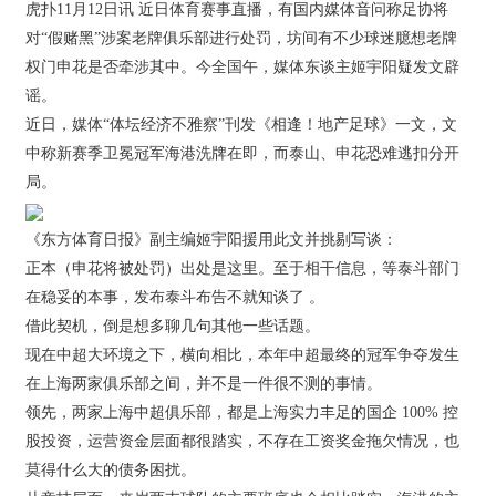
虎扑11月12日讯 近日体育赛事直播，有国内媒体音问称足协将
对“假赌黑”涉案老牌俱乐部进行处罚，坊间有不少球迷臆想老牌
权门申花是否牵涉其中。今全国午，媒体东谈主姬宇阳疑发文辟
谣。
近日，媒体“体坛经济不雅察”刊发《相逢！地产足球》一文，文
中称新赛季卫冕冠军海港洗牌在即，而泰山、申花恐难逃扣分开
局。
《东方体育日报》副主编姬宇阳援用此文并挑剔写谈：
正本（申花将被处罚）出处是这里。至于相干信息，等泰斗部门
在稳妥的本事，发布泰斗布告不就知谈了 。
借此契机，倒是想多聊几句其他一些话题。
现在中超大环境之下，横向相比，本年中超最终的冠军争夺发生
在上海两家俱乐部之间，并不是一件很不测的事情。
领先，两家上海中超俱乐部，都是上海实力丰足的国企 100% 控
股投资，运营资金层面都很踏实，不存在工资奖金拖欠情况，也
莫得什么大的债务困扰。