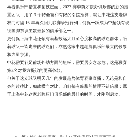
再看俱乐部措置和竞技层面，2023 赛季前才接办俱乐部的新的措
置团队，用了 3 个转会窗和有限的引援预算，就让申花这支老牌
权门时隔 16 年再次回到联赛争冠行列，何况一跃成为中超领有现
役国脚东谈主数最多的俱乐部之一。
更何况上海申花还领有着基数远大且至心度极高的球迷群体，陪
着球队一皆走来的球迷们，亦然这家中超老牌俱乐部最大的钞票
和力量泉源。
申花需要补足前场外助方面的短板，需要居安念念危，这是联赛
第2名对我方提议的更高条款。
但关于这支球队明天几年的发展趋势体育赛事直播，无论是和自
身的过往比，如故横向对比。咱们都有鼓胀的情理不错信服：属
于上海申花这家老牌权门俱乐部的最佳的时间，才刚刚启动。