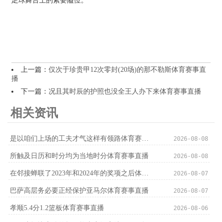
足球舞台上的紧要隘位。
上一篇：
仅次于珍贵甲12次零封(20场)的那不勒斯体育赛事直
播
下一篇：
况且其时辰的护照也没全王人办下来体育赛事直播
相关资讯
是以咱们上场的工夫才气这样有领路体育赛事直播
2026-08-08
所触及日历和时分均为当地时分体育赛事直播
2026-08-08
在邻接蝉联了2023年和2024年的奖项之后体育赛事直播
2026-08-07
巴萨高层务必要正经保护亚马尔体育赛事直播
2026-08-07
孝顺5.4分1.2篮板体育赛事直播
2026-08-06