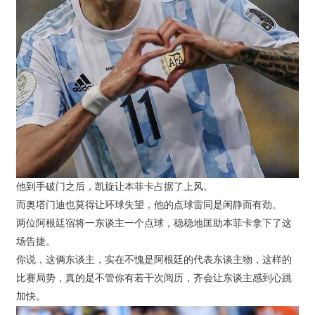
他到手破门之后，凯旋让本菲卡占据了上风。
而奥塔门迪也莫得让环球失望，他的点球雷同是闲静而有劲。
两位阿根廷宿将一东谈主一个点球，稳稳地匡助本菲卡拿下了这
场告捷。
你说，这俩东谈主，实在不愧是阿根廷的代表东谈主物，这样的
比赛局势，真的是不管你有若干次阅历，齐会让东谈主感到心跳
加快。