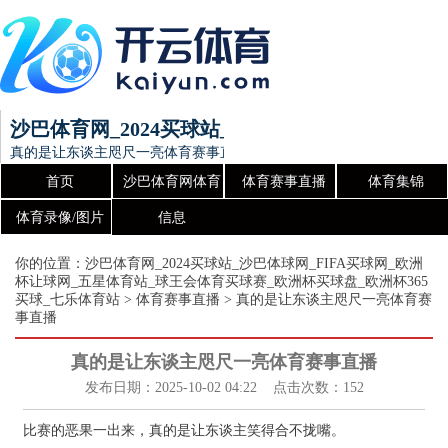
沙巴体育网_2024买球站_沙巴体球网_FIFA买
真的是让东谈主咫尺一亮体育赛事直播
首页
沙巴体育网体育
体育赛事直播
体育集锦
体育录像/图片
信息
你的位置：
沙巴体育网_2024买球站_沙巴体球网_FIFA买球网_欧洲
杯让球网_五星体育站_球王会体育买球赛_欧洲杯买球盘_欧洲杯365
买球_七乐体育站
>
体育赛事直播
> 真的是让东谈主咫尺一亮体育赛
事直播
真的是让东谈主咫尺一亮体育赛事直播
发布日期：2025-10-02 04:22 点击次数：152
比赛的恶果一出来，真的是让东谈主笑得合不拢嘴。