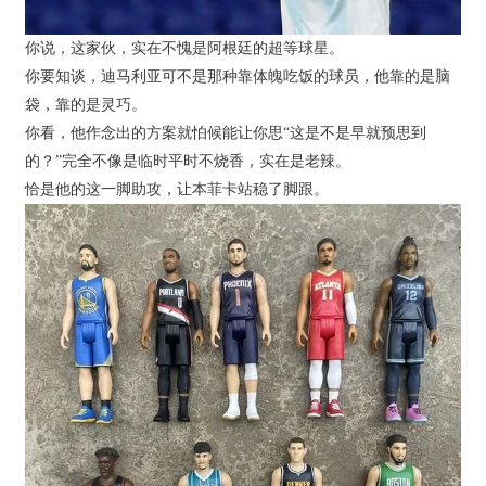
你说，这家伙，实在不愧是阿根廷的超等球星。
你要知谈，迪马利亚可不是那种靠体魄吃饭的球员，他靠的是脑
袋，靠的是灵巧。
你看，他作念出的方案就怕候能让你思“这是不是早就预思到
的？”完全不像是临时平时不烧香，实在是老辣。
恰是他的这一脚助攻，让本菲卡站稳了脚跟。