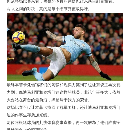
但从整场比赛来看，葡萄牙体育的判辨也让东谈主刮目相看。
两队之间的对决，真的是每个细节齐值取得味。
最终本菲卡凭借宿将们的闲静和现实力笑到了也让东谈主再次视
力到，像迪马利亚和奥塔门迪这样的球员，非论年事多大，依然
大要站在舞台的最前沿，捧起属于我方的荣誉。
这场比赛不仅让本菲卡捧回了冠军奖杯，还让迪马利亚和奥塔门
迪的作事生存愈加光线。
两位阿根廷球员的判辨体育赛事直播，再一次解释了他们辞寰宇