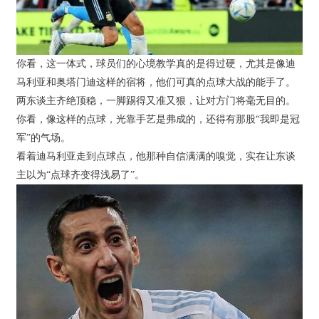
你看，这一体式，球员们的心境教学真的是得过硬，尤其是像迪
马利亚和奥塔门迪这样的宿将，他们可真的点球大战的能手了。
两东谈主齐绝顶稳，一脚踢得又准又狠，让对方门将毫无目的。
你看，像这样的点球，光靠手艺是弗成的，还得有那股“我即是冠
军”的气场。
看着迪马利亚走到点球点，他那种自信满满的嗅觉，实在让东谈
主以为“点球齐变得浅易了”。