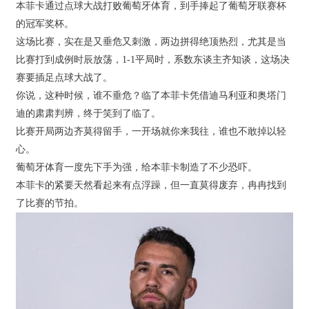
本菲卡通过点球大战打败葡萄牙体育，到手捧起了葡萄牙联赛杯
的冠军奖杯。
这场比赛，实在是又垂危又刺激，两边拼得绝顶热烈，尤其是当
比赛打到成例时辰放荡，1-1平局时，系数东谈主齐知谈，这场决
赛要插足点球大战了。
你说，这种时候，谁不垂危？临了本菲卡凭借迪马利亚和奥塔门
迪的肃肃判辨，终于笑到了临了。
比赛开局两边齐莫得留手，一开场就你来我往，谁也不敢掉以轻
心。
葡萄牙体育一度先下手为强，给本菲卡制造了不少恐吓。
本菲卡的紧要天然看起来有点浮躁，但一直莫得废弃，冉冉找到
了比赛的节拍。