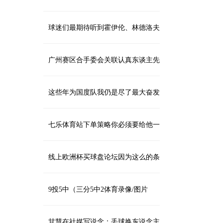
育录像/图片
球迷们最期待听到霍伊伦、林德洛夫
和卢克-肖的音问体育录像/图片
广州赛区合手委会关联认真东谈主先
容开幕式关联情况线上欧洲杯买球盘
这些年为国度队我仍是尽了最大奋发
论坛
体育录像/图片
七乐体育站下单策略你必须要给他一
定的躯壳抗拒体育录像/图片
线上欧洲杯买球盘论坛因为这么的条
款充分展示了风帆这项开放体育录像/
9投5中（三分5中2体育录像/图片
图片
甘慧在社媒写说念：丢球换东说念主