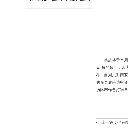
体育录像/图片
英超将于本周末
克-肖的音问，因
布，而周六对南
他在赛后采访中证
场比赛作念好准备
上一篇：
他在